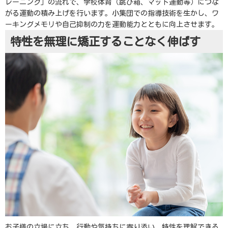
レーニング」の流れで、学校体育（跳び箱、マット運動等）につな
がる運動の積み上げを行います。小集団での指導技術を生かし、ワ
ーキングメモリや自己抑制の力を運動能力とともに向上させます。
特性を無理に矯正することなく伸ばす
お子様の立場に立ち、行動や気持ちに寄り添い、特性を理解できる