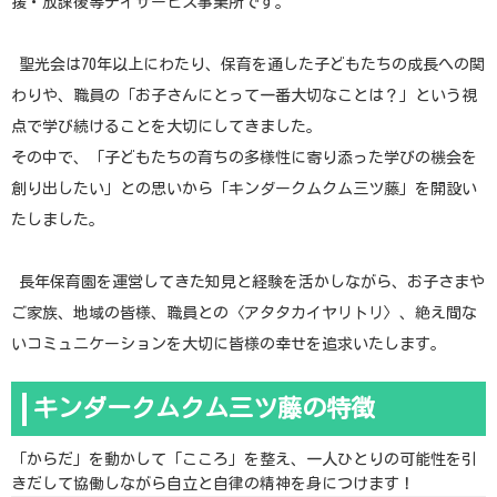
援・放課後等デイサービス事業所です。
​聖光会は70年以上にわたり、保育を通した子どもたちの成長への関
わりや、職員の「お子さんにとって一番大切なことは？」という視
点で学び続けることを大切にしてきました。
その中で、「子どもたちの育ちの多様性に寄り添った学びの機会を
創り出したい」との思いから「キンダークムクム三ツ藤」を開設い
たしました。
長年保育園を運営してきた知見と経験を活かしながら、お子さまや
ご家族、地域の皆様、職員との〈アタタカイヤリトリ〉、絶え間な
いコミュニケーションを大切に皆様の幸せを追求いたします。
キンダークムクム三ツ藤の特徴
「からだ」を動かして「こころ」を整え、一人ひとりの可能性を引
きだして協働しながら自立と自律の精神を身につけます！