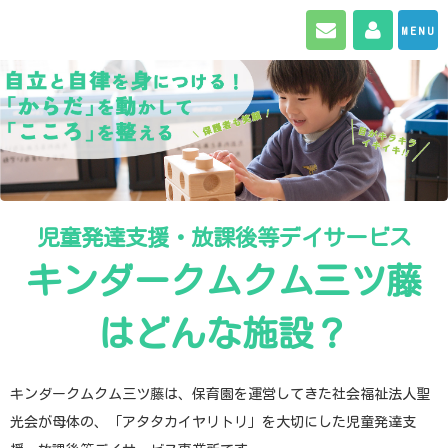
お問い合わせ
マイペ
MENU
児童発達支援・放課後等デイサービス
キンダークムクム三ツ藤
はどんな施設？
キンダークムクム三ツ藤は、保育園を運営してきた社会福祉法人聖
光会が母体の、「アタタカイヤリトリ」を大切にした児童発達支